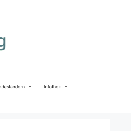
undesländern
Infothek