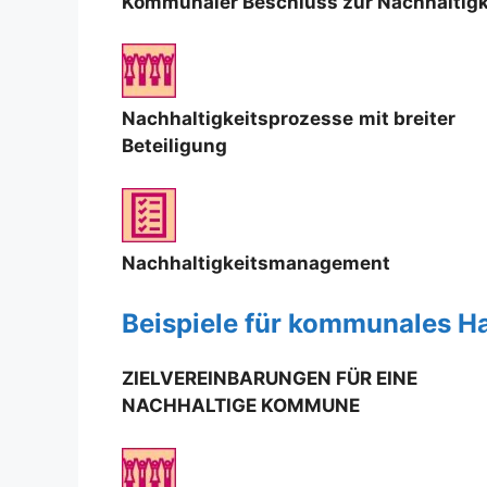
Kommunaler Beschluss zur Nachhaltigk
Nachhaltigkeitsprozesse
mit breiter
Beteiligung
Nachhaltigkeitsmanagement
Beispiele für kommunales Ha
ZIELVEREINBARUNGEN FÜR EINE
NACHHALTIGE KOMMUNE