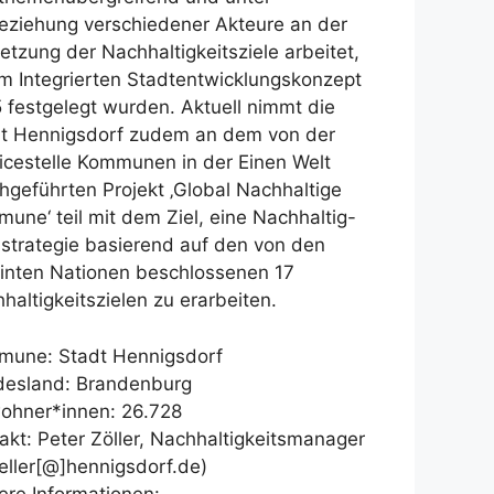
eziehung verschiedener Akteure an der
tzung der Nachhaltigkeitsziele arbeitet,
im Integrierten Stadtentwicklungskonzept
 festgelegt wurden. Aktuell nimmt die
t Hennigsdorf zudem an dem von der
icestelle Kommunen in der Einen Welt
hgeführten Projekt ‚Global Nachhaltige
une‘ teil mit dem Ziel, eine Nachhaltig-
sstrategie basierend auf den von den
inten Nationen beschlossenen 17
haltigkeitszielen zu erarbeiten.
une: Stadt Hennigsdorf
esland: Brandenburg
ohner*innen: 26.728
akt: Peter Zöller, Nachhaltigkeitsmanager
eller[@]hennigsdorf.de)
ere Informationen: