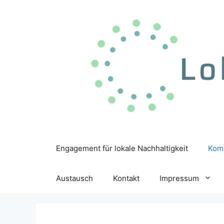
Zum
Inhalt
springen
Engagement für lokale Nachhaltigkeit
Kom
Austausch
Kontakt
Impressum