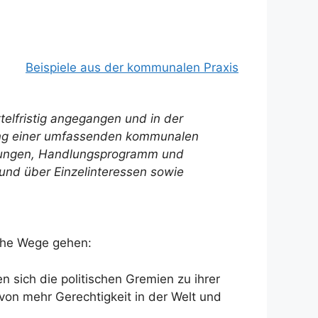
Beispiele aus der kommunalen Praxis
ttelfristig angegangen und in der
ung einer umfassenden kommunalen
tellungen, Handlungsprogramm und
und über Einzelinteressen sowie
iche Wege gehen:
n sich die politischen Gremien zu ihrer
on mehr Gerechtigkeit in der Welt und