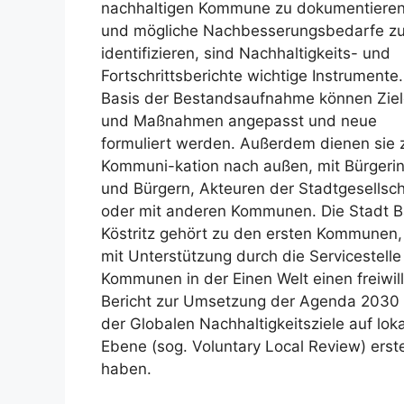
nachhaltigen Kommune zu dokumentiere
und mögliche Nachbesserungsbedarfe z
identifizieren, sind Nachhaltigkeits- und
Fortschrittsberichte wichtige Instrumente.
Basis der Bestandsaufnahme können Zie
und Maßnahmen angepasst und neue
formuliert werden. Außerdem dienen sie 
Kommuni-kation nach außen, mit Bürgeri
und Bürgern, Akteuren der Stadtgesellsch
oder mit anderen Kommunen. Die Stadt 
Köstritz gehört zu den ersten Kommunen,
mit Unterstützung durch die Servicestelle
Kommunen in der Einen Welt einen freiwil
Bericht zur Umsetzung der Agenda 2030
der Globalen Nachhaltigkeitsziele auf loka
Ebene (sog. Voluntary Local Review) erste
haben.