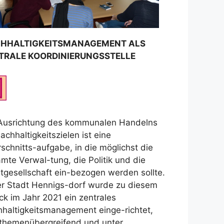
HHALTIGKEITSMANAGEMENT ALS
TRALE KOORDINIERUNGSSTELLE
Ausrichtung des kommunalen Handelns
achhaltigkeitszielen ist eine
schnitts-aufgabe, in die möglichst die
mte Verwal-tung, die Politik und die
tgesellschaft ein-bezogen werden sollte.
er Stadt Hennigs-dorf wurde zu diesem
k im Jahr 2021 ein zentrales
haltigkeitsmanagement einge-richtet,
themenübergreifend und unter