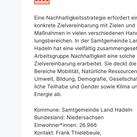
Eine Nachhaltigkeitsstrategie erfordert ei
konkrete Zielvereinbarung mit Zielen und
Maßnahmen in vielen verschiedenen Han
lungsbereichen. In der Samtgemeinde La
Hadeln hat eine vielfältig zusammengese
Arbeitsgruppe
Nachhaltigkeit
eine solche
Zielvereinbarung erarbeitet. Sie deckt die
Bereiche Mobilität, Natürliche Ressource
Umwelt, Bildung, Demografie, Gesellscha
liche Teilhabe und Gender sowie Klima u
Energie ab.
Kommune: Samtgemeinde Land Hadeln
Bundesland: Niedersachsen
Einwohner*innen: 26.966
Kontakt: Frank Thielebeule,