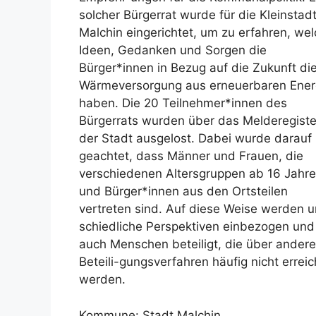
solcher Bürgerrat wurde für die Kleinstad
Malchin eingerichtet, um zu erfahren, we
Ideen, Gedanken und Sorgen die
Bürger*innen in Bezug auf die Zukunft di
Wärmeversorgung aus erneuerbaren Ener
haben. Die 20 Teilnehmer*innen des
Bürgerrats wurden über das Melderegiste
der Stadt ausgelost. Dabei wurde darauf
geachtet, dass Männer und Frauen, die
verschiedenen Altersgruppen ab 16 Jahr
und Bürger*innen aus den Ortsteilen
vertreten sind. Auf diese Weise werden u
schiedliche Perspektiven einbezogen und
auch Menschen beteiligt, die über andere
Beteili-gungsverfahren häufig nicht erreic
werden.
Kommune: Stadt Malchin