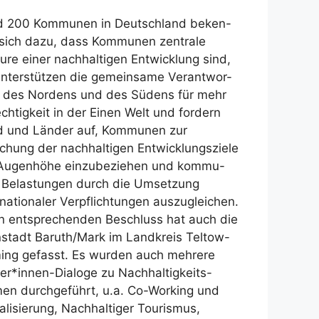
 200 Kommunen in Deutschland beken-
sich dazu, dass Kommunen zentrale
ure einer nachhaltigen Entwicklung sind,
unterstützen die gemeinsame Verantwor-
 des Nordens und des Südens für mehr
chtigkeit in der Einen Welt und fordern
 und Länder auf, Kommunen zur
ichung der nachhaltigen Entwicklungsziele
Augenhöhe einzubeziehen und kommu-
 Belastungen durch die Umsetzung
rnationaler Verpflichtungen auszugleichen.
n entsprechenden Beschluss hat auch die
nstadt Baruth/Mark im Landkreis Teltow-
ing gefasst. Es wurden auch mehrere
er*innen-Dialoge zu Nachhaltigkeits-
en durchgeführt, u.a. Co-Working und
talisierung, Nachhaltiger Tourismus,