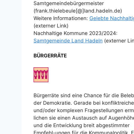
Samtgemeindebürgermeister
(frank.thielebeule[@]land.hadeln.de)
Weitere Informationen:
Gelebte Nachhalti
(externer Link)
Nachhaltige Kommune 2023/2024:
Samtgemeinde Land Hadeln
(externer Li
BÜRGERRÄTE
Bürgerräte sind eine Chance für die Bele
der Demokratie. Gerade bei konfliktreich
und/oder komplexen Fragestellungen er
lichen sie einen Austausch auf Augenhöh
und die Entwicklung breit abgestimmter
Empfehl-ungen für die Kommunalpolitik. E