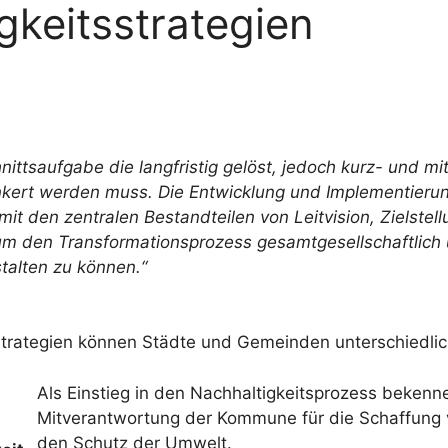
gkeitsstrategien
nittsaufgabe die langfristig gelöst, jedoch kurz- und mi
nkert werden muss. Die Entwicklung und Implementier
mit den zentralen Bestandteilen von Leitvision, Ziels
um den Transformationsprozess gesamtgesellschaftlich 
talten zu können.“
tsstrategien können Städte und Gemeinden unterschiedl
Als Einstieg in den Nachhaltigkeitsprozess bekenne
Mitverantwortung der Kommune für die Schaffung v
den Schutz der Umwelt.