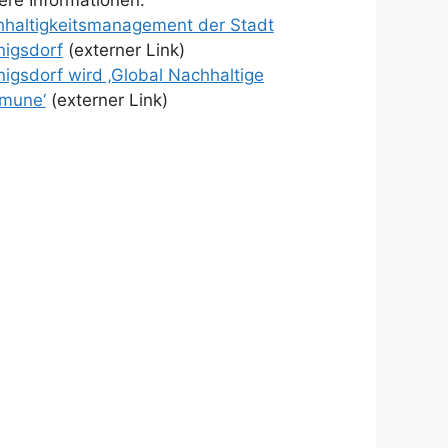
haltigkeitsmanagement der Stadt
igsdorf
(externer Link)
igsdorf wird ‚Global Nachhaltige
mune‘
(externer Link)